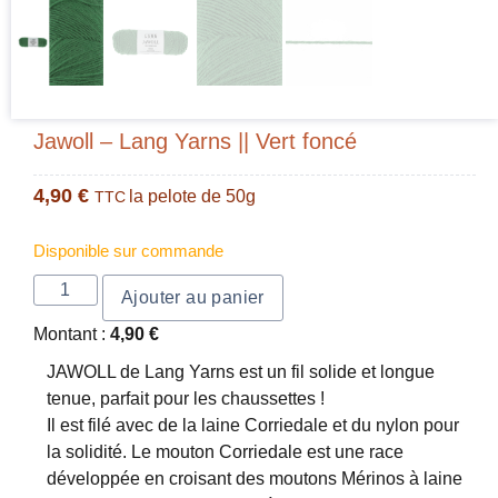
Jawoll – Lang Yarns || Vert foncé
4,90
€
la pelote de 50g
TTC
Disponible sur commande
Ajouter au panier
Montant :
4,90
€
JAWOLL de Lang Yarns est un fil solide et longue
tenue, parfait pour les chaussettes !
Il est filé avec de la laine Corriedale et du nylon pour
la solidité. Le mouton Corriedale est une race
développée en croisant des moutons Mérinos à laine