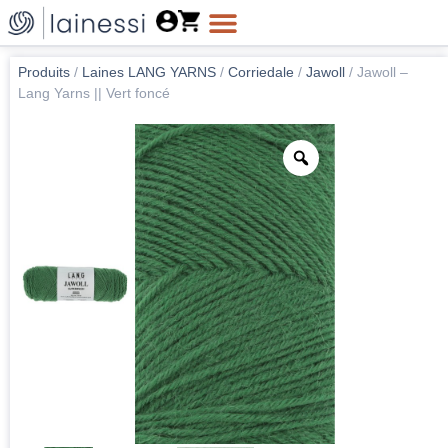
Produits
/
Laines LANG YARNS
/
Corriedale
/
Jawoll
/
Jawoll –
Lang Yarns || Vert foncé