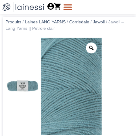
Produits
/
Laines LANG YARNS
/
Corriedale
/
Jawoll
/
Jawoll –
Lang Yarns || Pétrole clair