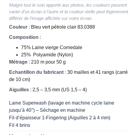
Malgré tout le soin apporté aux photos, les couleurs peuvent
varier d’un écran à l’autre et la couleur réelle peut légèrement
différer de l’image affichée sur votre écran.
Couleur
: Bleu vert pétrole clair 83.0388
Composition
:
75% Laine vierge Corriedale
25% Polyamide (Nylon)
Métrage
: 210 m pour 50 g
Echantillon du fabricant
: 30 mailles et 41 rangs (carré
de 10 cm)
Aiguilles
: 2,5 – 3,5 mm (US 1,5 – 4)
Laine Superwash (lavage en machine cycle laine
jusqu’à 40°) – Séchage en machine
Fil d’épaisseur 1-Fingering (Aiguilles 2 à 4 mm)
Fil 4 brins