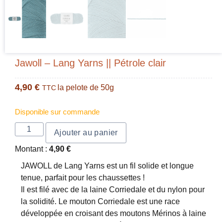
Jawoll – Lang Yarns || Pétrole clair
4,90
€
la pelote de 50g
TTC
Disponible sur commande
Ajouter au panier
Montant :
4,90
€
JAWOLL de Lang Yarns est un fil solide et longue
tenue, parfait pour les chaussettes !
Il est filé avec de la laine Corriedale et du nylon pour
la solidité. Le mouton Corriedale est une race
développée en croisant des moutons Mérinos à laine