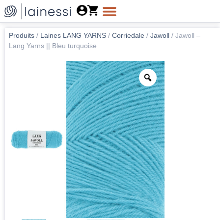
Produits
/
Laines LANG YARNS
/
Corriedale
/
Jawoll
/
Jawoll –
Lang Yarns || Bleu turquoise