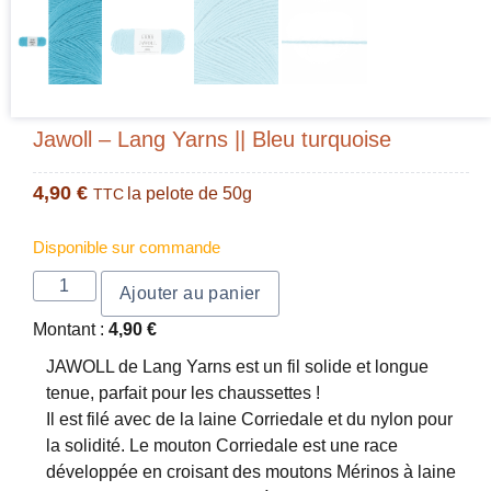
Jawoll – Lang Yarns || Bleu turquoise
4,90
€
la pelote de 50g
TTC
Disponible sur commande
Ajouter au panier
Montant :
4,90
€
JAWOLL de Lang Yarns est un fil solide et longue
tenue, parfait pour les chaussettes !
Il est filé avec de la laine Corriedale et du nylon pour
la solidité. Le mouton Corriedale est une race
développée en croisant des moutons Mérinos à laine