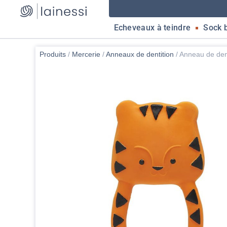
Echeveaux à teindre
Sock 
Produits
/
Mercerie
/
Anneaux de dentition
/
Anneau de dent