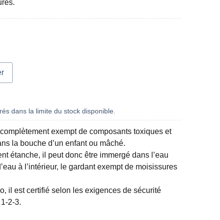
urés.
er
és dans la limite du stock disponible.
t complètement exempt de composants toxiques et
dans la bouche d’un enfant ou mâché.
nt étanche, il peut donc être immergé dans l’eau
’eau à l’intérieur, le gardant exempt de moisissures
 il est certifié selon les exigences de sécurité
1-2-3.