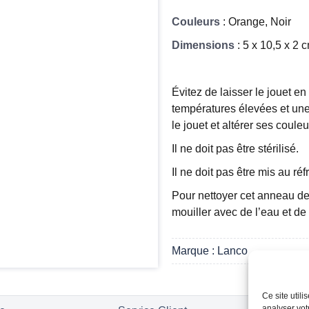
Couleurs
: Orange, Noir
Dimensions
: 5 x 10,5 x 2 
Évitez de laisser le jouet e
températures élevées et une
le jouet et altérer ses couleu
Il ne doit pas être stérilisé.
Il ne doit pas être mis au ré
Pour nettoyer cet anneau dent
mouiller avec de l’eau et de
Marque : Lanco
Ce site util
analyser vot