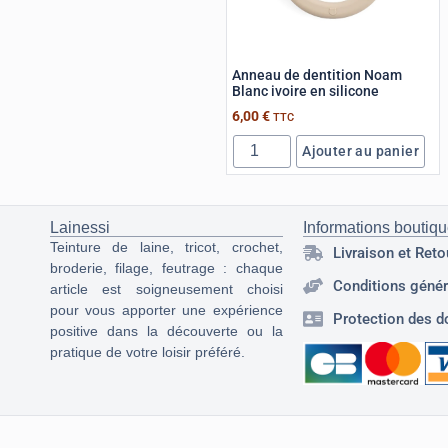
Anneau de dentition Noam
Blanc ivoire en silicone
6,00
€
TTC
Ajouter au panier
Lainessi
Informations boutiq
Teinture de laine, tricot, crochet,
Livraison et Reto
broderie, filage, feutrage : chaque
Conditions génér
article est soigneusement choisi
pour vous apporter une expérience
Protection des d
positive dans la découverte ou la
pratique de votre loisir préféré.