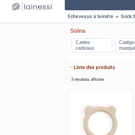
Echeveaux à teindre
Sock 
Soina
Cartes
Catégo
cadeaux
masqu
·· Liste des produits
3 résultats affichés