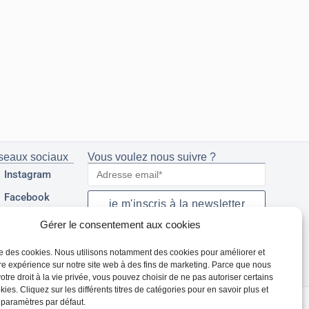
seaux sociaux
Vous voulez nous suivre ?
Instagram
Facebook
je m'inscris à la newsletter
Youtube
Gérer le consentement aux cookies
ise des cookies. Nous utilisons notamment des cookies pour améliorer et
re expérience sur notre site web à des fins de marketing. Parce que nous
otre droit à la vie privée, vous pouvez choisir de ne pas autoriser certains
ies. Cliquez sur les différents titres de catégories pour en savoir plus et
 paramètres par défaut.