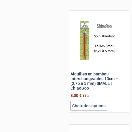
Aiguilles en bambou
interchangeables 13cm –
(2,75 à 5 mm) SMALL |
ChiaoGoo
8,00
€
TTC
Choix des options