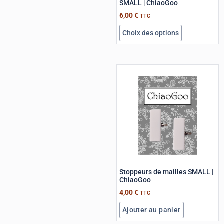
SMALL | ChiaoGoo
6,00
€
TTC
Choix des options
Stoppeurs de mailles SMALL |
ChiaoGoo
4,00
€
TTC
Ajouter au panier