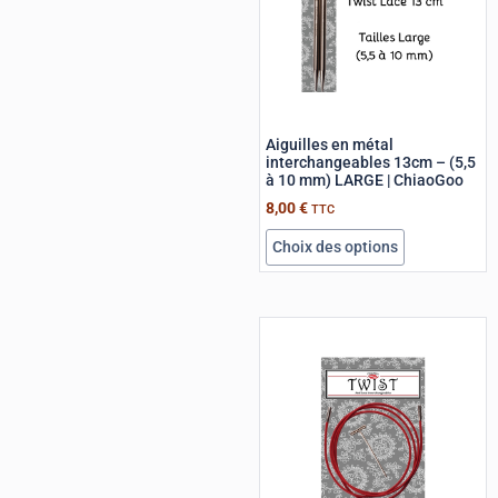
Aiguilles en métal
interchangeables 13cm – (5,5
à 10 mm) LARGE | ChiaoGoo
8,00
€
TTC
Choix des options