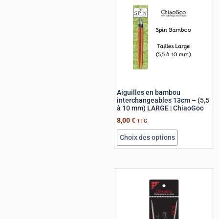
Aiguilles en bambou
interchangeables 13cm – (5,5
à 10 mm) LARGE | ChiaoGoo
8,00
€
TTC
Choix des options