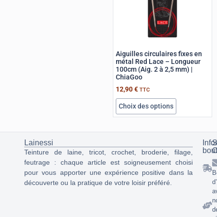
Aiguilles circulaires fixes en
métal Red Lace – Longueur
100cm (Aig. 2 à 2,5 mm) |
ChiaGoo
12,90
€
TTC
Choix des options
Lainessi
Info
S
bou
C
Teinture de laine, tricot, crochet, broderie, filage,
feutrage : chaque article est soigneusement choisi
pour vous apporter une expérience positive dans la
B
d
découverte ou la pratique de votre loisir préféré.
a
n
d