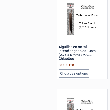
Aiguilles en métal
interchangeables 13cm –
(2,75 à 5 mm) SMALL |
ChiaoGoo
8,00
€
TTC
Choix des options