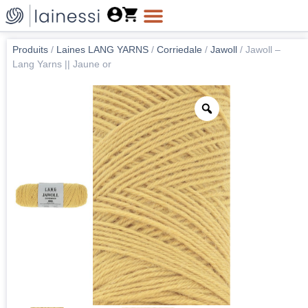
Produits
/
Laines LANG YARNS
/
Corriedale
/
Jawoll
/
Jawoll –
Lang Yarns || Jaune or