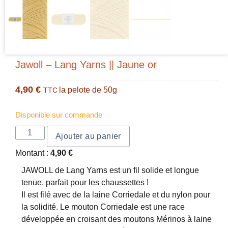
Jawoll – Lang Yarns || Jaune or
4,90
€
la pelote de 50g
TTC
Disponible sur commande
Ajouter au panier
Montant :
4,90
€
JAWOLL de Lang Yarns est un fil solide et longue
tenue, parfait pour les chaussettes !
Il est filé avec de la laine Corriedale et du nylon pour
la solidité. Le mouton Corriedale est une race
développée en croisant des moutons Mérinos à laine